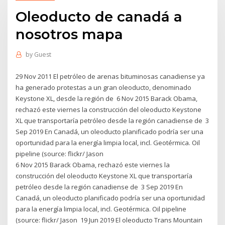
Oleoducto de canadá a
nosotros mapa
by
Guest
29 Nov 2011 El petróleo de arenas bituminosas canadiense ya
ha generado protestas a un gran oleoducto, denominado
Keystone XL, desde la región de 6 Nov 2015 Barack Obama,
rechazó este viernes la construcción del oleoducto Keystone
XL que transportaría petróleo desde la región canadiense de 3
Sep 2019 En Canadá, un oleoducto planificado podría ser una
oportunidad para la energía limpia local, incl. Geotérmica. Oil
pipeline (source: flickr/ Jason
6 Nov 2015 Barack Obama, rechazó este viernes la
construcción del oleoducto Keystone XL que transportaría
petróleo desde la región canadiense de 3 Sep 2019 En
Canadá, un oleoducto planificado podría ser una oportunidad
para la energía limpia local, incl. Geotérmica. Oil pipeline
(source: flickr/ Jason 19 Jun 2019 El oleoducto Trans Mountain