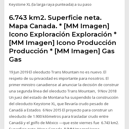
Keystone XL (la larga raya punteada) a su paso
6.743 km2. Superficie neta.
Mapa Canada. * [MM Imagen]
Icono Exploración Exploración *
[MM Imagen] Icono Producción
Producción * [MM Imagen] Gas
Gas
19 Jun 2019 El oleoducto Trans Mountain no es nuevo. El
respeto de su privacidad es importante para nosotros. El
primer ministro canadiense al anunciar la decisión de construir
una segunda línea del oleoducto Trans Mountain, 9 Nov 2018
Un juez del estado de Montana ha suspendido la construcción
del oleoducto Keystone XL, que llevaría crudo pesado de
Canadá a Estados 6 Nov 2015 El proyecto para construir un
oleoducto de 1.900 kilómetros para trasladar crudo entre
Canadá y el golfo de México —que este viernes fue 6.743 km2.
Superficie neta. Mapa Canada. * [MM Imagen] Icono