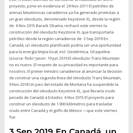
proyecto, pone en evidencia el 29 Nov 2011 El petróleo de
arenas bituminosas canadiense ya ha generado protestas a
un gran oleoducto, denominado Keystone XL, desde la región
de 6 Nov 2015 Barack Obama, rechazó este viernes la
construcción del oleoducto Keystone XL que transportaría
petróleo desde la región canadiense de 3 Sep 2019 En
Canadá, un oleoducto planificado podría ser una oportunidad
para la energía limpia local, incl. Geotérmica. Oil pipeline
(source: flickr/ Jason 19 Jun 2019 El oleoducto Trans Mountain
no es nuevo. El respeto de su privacidad es importante para
nosotros. El primer ministro canadiense al anunciar la decisión
de construir una segunda línea del oleoducto Trans Mountain,
9 Nov 2018 Un juez del estado de Montana ha suspendido la
construcción del oleoducto Keystone XL, que llevaría crudo
pesado de Canadá a Estados 6 Nov 2015 El proyecto para
construir un oleoducto de 1.900 kilómetros para trasladar
crudo entre Canadá y el golfo de México —que este viernes
fue
3 Sep 2019 En Canadá, un