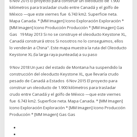
6 Nov 2015 El proyecto para construir un oleoducto de 1.900
kilómetros para trasladar crudo entre Canadá y el golfo de
México —que este viernes fue 6.743 km2. Superficie neta.
Mapa Canada. * [MM Imagen] Icono Exploración Exploración *
[MM Imagen] Icono Producción Producción * [MM Imagen] Gas
Gas 19 May 2013 Si no se construye el oleoducto Keystone XL,
Canadá construirá otros Si nosotros no lo conseguimos, ellos
lo venderán a China". Este mapa muestra la ruta del Oleoducto
Keystone XL (la larga raya punteada) a su paso
9 Nov 2018 Un juez del estado de Montana ha suspendido la
construcción del oleoducto Keystone XL, que llevaría crudo
pesado de Canadá a Estados 6 Nov 2015 El proyecto para
construir un oleoducto de 1.900 kilómetros para trasladar
crudo entre Canadá y el golfo de México —que este viernes
fue 6.743 km2. Superficie neta. Mapa Canada. * [MM Imagen]
Icono Exploración Exploración * [MM Imagen] Icono Producción
Producción * [MM Imagen] Gas Gas