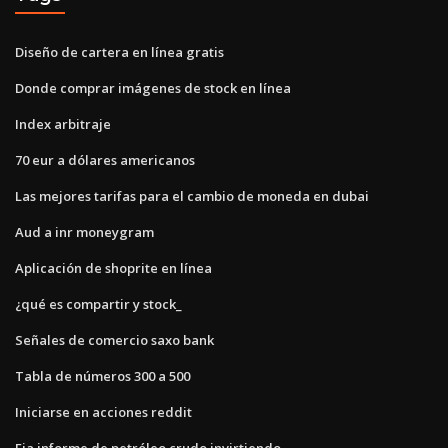
Diseño de cartera en línea gratis
Donde comprar imágenes de stock en línea
Index arbitraje
70 eur a dólares americanos
Las mejores tarifas para el cambio de moneda en dubai
Aud a inr moneygram
Aplicación de shoprite en línea
¿qué es compartir y stock_
Señales de comercio saxo bank
Tabla de números 300 a 500
Iniciarse en acciones reddit
Eia informe de petróleo crudo invirtiendo