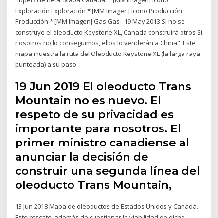
Exploración Exploración * [MM Imagen] Icono Producción
Producción * [MM Imagen] Gas Gas 19 May 2013 Si no se
construye el oleoducto Keystone XL, Canadá construirá otros Si
nosotros no lo conseguimos, ellos lo venderán a China". Este
mapa muestra la ruta del Oleoducto Keystone XL (la larga raya
punteada) a su paso
19 Jun 2019 El oleoducto Trans
Mountain no es nuevo. El
respeto de su privacidad es
importante para nosotros. El
primer ministro canadiense al
anunciar la decisión de
construir una segunda línea del
oleoducto Trans Mountain,
13 Jun 2018 Mapa de oleoductos de Estados Unidos y Canadá.
Este rescate, además de cuestionar la viabilidad de dicho