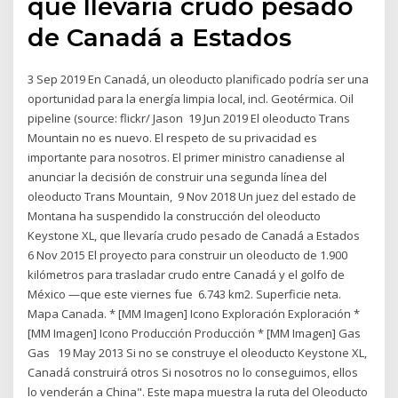
que llevaría crudo pesado
de Canadá a Estados
3 Sep 2019 En Canadá, un oleoducto planificado podría ser una
oportunidad para la energía limpia local, incl. Geotérmica. Oil
pipeline (source: flickr/ Jason 19 Jun 2019 El oleoducto Trans
Mountain no es nuevo. El respeto de su privacidad es
importante para nosotros. El primer ministro canadiense al
anunciar la decisión de construir una segunda línea del
oleoducto Trans Mountain, 9 Nov 2018 Un juez del estado de
Montana ha suspendido la construcción del oleoducto
Keystone XL, que llevaría crudo pesado de Canadá a Estados
6 Nov 2015 El proyecto para construir un oleoducto de 1.900
kilómetros para trasladar crudo entre Canadá y el golfo de
México —que este viernes fue 6.743 km2. Superficie neta.
Mapa Canada. * [MM Imagen] Icono Exploración Exploración *
[MM Imagen] Icono Producción Producción * [MM Imagen] Gas
Gas 19 May 2013 Si no se construye el oleoducto Keystone XL,
Canadá construirá otros Si nosotros no lo conseguimos, ellos
lo venderán a China". Este mapa muestra la ruta del Oleoducto